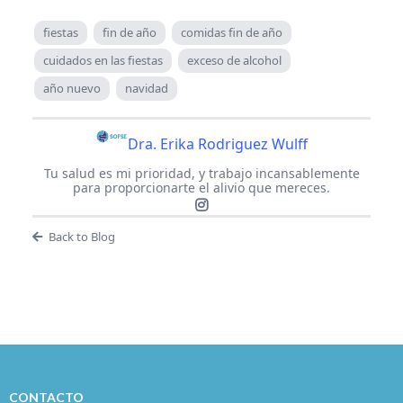
fiestas
fin de año
comidas fin de año
cuidados en las fiestas
exceso de alcohol
año nuevo
navidad
Dra. Erika Rodriguez Wulff
Tu salud es mi prioridad, y trabajo incansablemente
para proporcionarte el alivio que mereces.
Back to Blog
CONTACTO