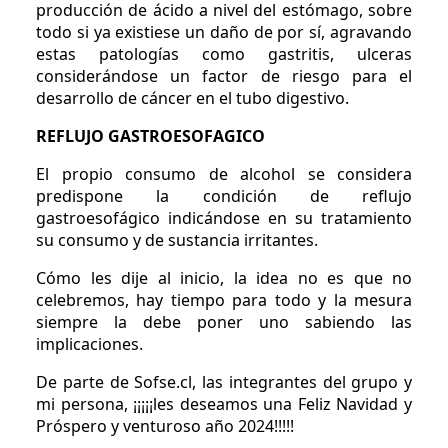
producción de ácido a nivel del estómago, sobre
todo si ya existiese un daño de por sí, agravando
estas patologías como gastritis, ulceras
considerándose un factor de riesgo para el
desarrollo de cáncer en el tubo digestivo.
REFLUJO GASTROESOFAGICO
El propio consumo de alcohol se considera
predispone la condición de reflujo
gastroesofágico indicándose en su tratamiento
su consumo y de sustancia irritantes.
Cómo les dije al inicio, la idea no es que no
celebremos, hay tiempo para todo y la mesura
siempre la debe poner uno sabiendo las
implicaciones.
De parte de Sofse.cl, las integrantes del grupo y
mi persona, ¡¡¡¡¡les deseamos una Feliz Navidad y
Próspero y venturoso año 2024!!!!!