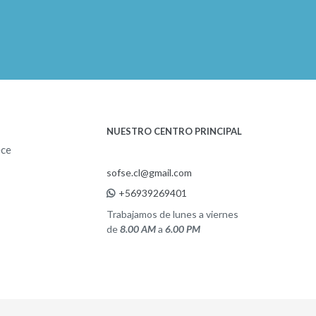
NUESTRO CENTRO PRINCIPAL
ece
sofse.cl@gmail.com
+56939269401
Trabajamos de lunes a viernes
de
8.00 AM
a
6.00 PM