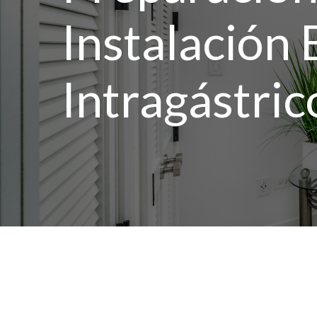
Instalación 
Intragástric