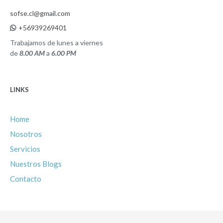
sofse.cl@gmail.com
+56939269401
Trabajamos de lunes a viernes
de
8.00 AM
a
6.00 PM
LINKS
Home
Nosotros
Servicios
Nuestros Blogs
Contacto