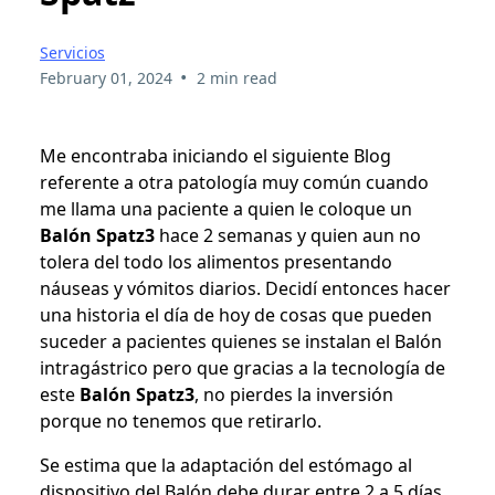
Servicios
•
February 01, 2024
2 min read
Me encontraba iniciando el siguiente Blog
referente a otra patología muy común cuando
me llama una paciente a quien le coloque un
Balón Spatz3
hace 2 semanas y quien aun no
tolera del todo los alimentos presentando
náuseas y vómitos diarios. Decidí entonces hacer
una historia el día de hoy de cosas que pueden
suceder a pacientes quienes se instalan el Balón
intragástrico pero que gracias a la tecnología de
este
Balón Spatz3
, no pierdes la inversión
porque no tenemos que retirarlo.
Se estima que la adaptación del estómago al
dispositivo del Balón debe durar entre 2 a 5 días,