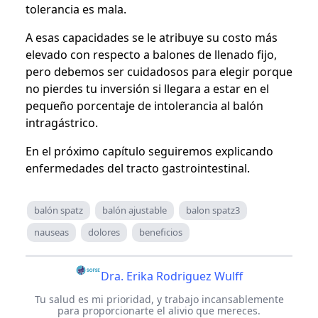
tolerancia es mala.
A esas capacidades se le atribuye su costo más
elevado con respecto a balones de llenado fijo,
pero debemos ser cuidadosos para elegir porque
no pierdes tu inversión si llegara a estar en el
pequeño porcentaje de intolerancia al balón
intragástrico.
En el próximo capítulo seguiremos explicando
enfermedades del tracto gastrointestinal.
balón spatz
balón ajustable
balon spatz3
nauseas
dolores
beneficios
Dra. Erika Rodriguez Wulff
Tu salud es mi prioridad, y trabajo incansablemente
para proporcionarte el alivio que mereces.