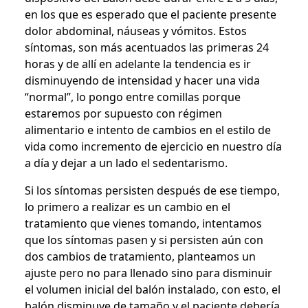
en los que es esperado que el paciente presente
dolor abdominal, náuseas y vómitos. Estos
síntomas, son más acentuados las primeras 24
horas y de allí en adelante la tendencia es ir
disminuyendo de intensidad y hacer una vida
“normal”, lo pongo entre comillas porque
estaremos por supuesto con régimen
alimentario e intento de cambios en el estilo de
vida como incremento de ejercicio en nuestro día
a día y dejar a un lado el sedentarismo.
Si los síntomas persisten después de ese tiempo,
lo primero a realizar es un cambio en el
tratamiento que vienes tomando, intentamos
que los síntomas pasen y si persisten aún con
dos cambios de tratamiento, planteamos un
ajuste pero no para llenado sino para disminuir
el volumen inicial del balón instalado, con esto, el
balón disminuye de tamaño y el paciente debería