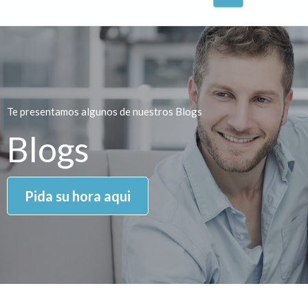
Te presentamos algunos de nuestros Blogs
Blogs
Pida su hora aqui